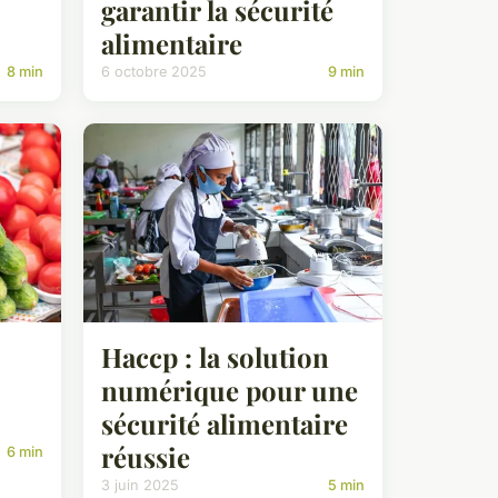
garantir la sécurité
alimentaire
8 min
6 octobre 2025
9 min
Haccp : la solution
numérique pour une
sécurité alimentaire
réussie
6 min
3 juin 2025
5 min