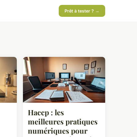
Prêt à tester ? →
Haccp : les
meilleures pratiques
numériques pour