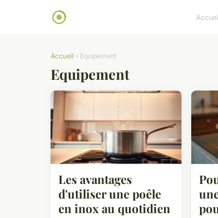
Accuei
Accueil
› Equipement
Equipement
Les avantages
Pou
d'utiliser une poêle
une
en inox au quotidien
pou