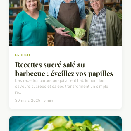
PRODUIT
Recettes sucré salé au
barbecue : éveillez vos papilles
Les recettes barbecue qui allient habilement les
saveurs sucrées et salées transforment un simple
re...
30 mars 2025 · 5 min