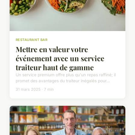
RESTAURANT BAR
Mettre en valeur votre
événement avec un service
traiteur haut de gamme
Un service premium offre plus qu'un repas raffiné; il
promet des avantages du traiteur inégalés pour...
31 mars 2025 · 7 min