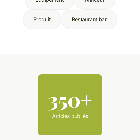
Produit
Restaurant bar
350+
Articles publiés