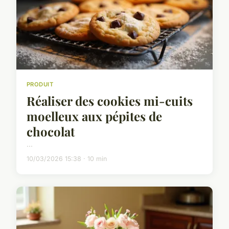
PRODUIT
Réaliser des cookies mi-cuits
moelleux aux pépites de
chocolat
...
10/03/2026 15:38 · 10 min