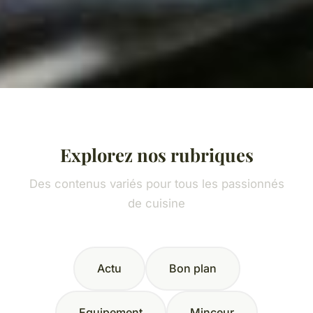
Explorez nos rubriques
Des contenus variés pour tous les passionnés
de cuisine
Actu
Bon plan
Equipement
Minceur