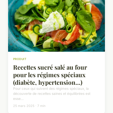
PRODUIT
Recettes sucré salé au four
pour les régimes spéciaux
(diabète, hypertension…)
Pour ceux qui suivent des régimes spéciaux, la
découverte de recettes saines et équilibrées est
esse...
25 mars 2025 · 7 min