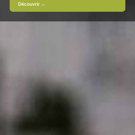
Découvrir →