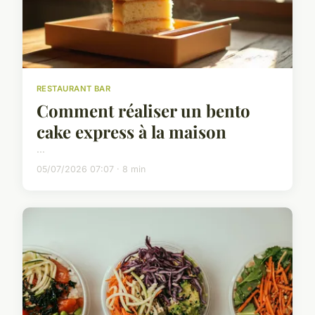
RESTAURANT BAR
Comment réaliser un bento
cake express à la maison
...
05/07/2026 07:07 · 8 min