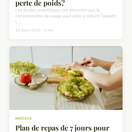
perte de poids?
Les études scientifiques ont démontré que la
consommation de soupe peut aider à réduire l'appétit.
L...
23 mars 2025 · 5 min
MINCEUR
Plan de repas de 7 jours pour